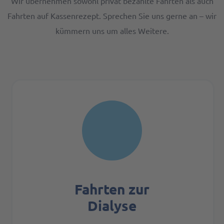
Wir übernehmen sowohl privat bezahlte Fahrten als auch
Fahrten auf Kassenrezept. Sprechen Sie uns gerne an – wir
kümmern uns um alles Weitere.
Fahrten zur
Dialyse