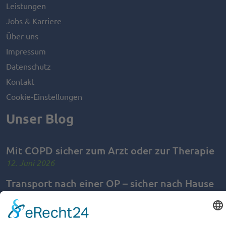
Leistungen
Jobs & Karriere
Über uns
Impressum
Datenschutz
Kontakt
Cookie-Einstellungen
Unser Blog
Mit COPD sicher zum Arzt oder zur Therapie
12. Juni 2026
Transport nach einer OP – sicher nach Hause
kommen
28. Mai 2026