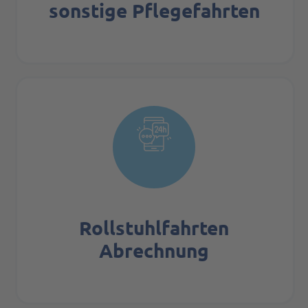
sonstige Pflege­fahrten
Rollstuhl­fahrten
Abrechnung