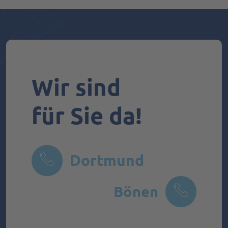
Wir sind
für Sie da!
Dortmund
Bönen