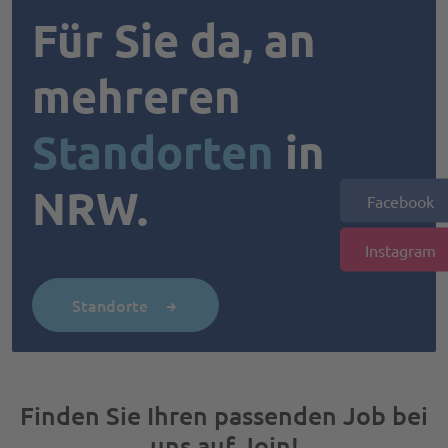
Für Sie da, an
mehreren
Standorten
in
NRW.
Facebook
Instagram
Standorte
Finden Sie Ihren passenden Job bei
uns auf Join!