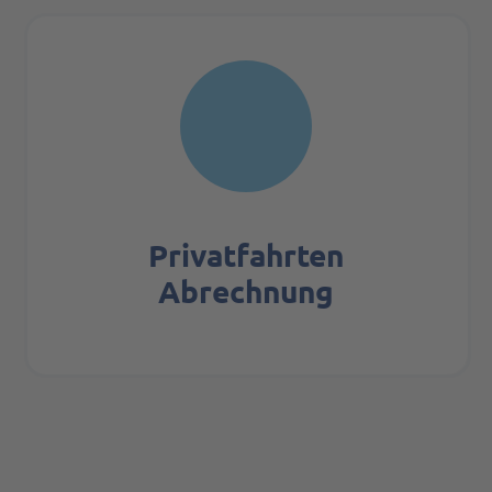
Privat­fahrten
Abrechnung