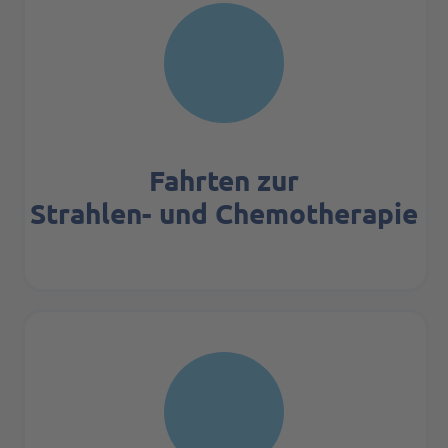
Fahrten zur
Strahlen- und Chemo­therapie